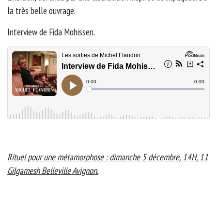
la très belle ouvrage.
Interview de Fida Mohissen.
Rituel pour une métamorphose : dimanche 5 décembre, 14H, 11
Gilgamesh Belleville Avignon.