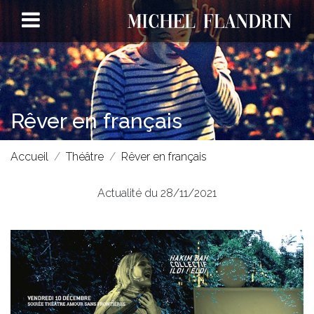
Rêver en français
Accueil
Théâtre
Rêver en français
Actualité du 28/11/2021