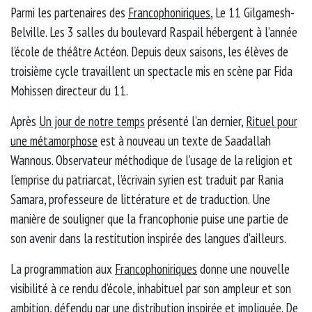
Parmi les partenaires des
Francophoniriques
, Le 11 Gilgamesh-
Belville. Les 3 salles du boulevard Raspail hébergent à l’année
l’école de théâtre Actéon. Depuis deux saisons, les élèves de
troisième cycle travaillent un spectacle mis en scène par Fida
Mohissen directeur du 11.
Après
Un jour de notre temps
présenté l’an dernier,
Rituel pour
une métamorphose
est à nouveau un texte de Saadallah
Wannous. Observateur méthodique de l’usage de la religion et
l’emprise du patriarcat, l’écrivain syrien est traduit par Rania
Samara, professeure de littérature et de traduction. Une
manière de souligner que la francophonie puise une partie de
son avenir dans la restitution inspirée des langues d'ailleurs.
La programmation aux
Francophoniriques
donne une nouvelle
visibilité à ce rendu d’école, inhabituel par son ampleur et son
ambition, défendu par une distribution inspirée et impliquée. De