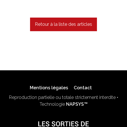
Retour à la liste des articles
Mentions légales
Contact
Reproduction partielle ou totale strictement interdite •
Technologie
NAPSYS™