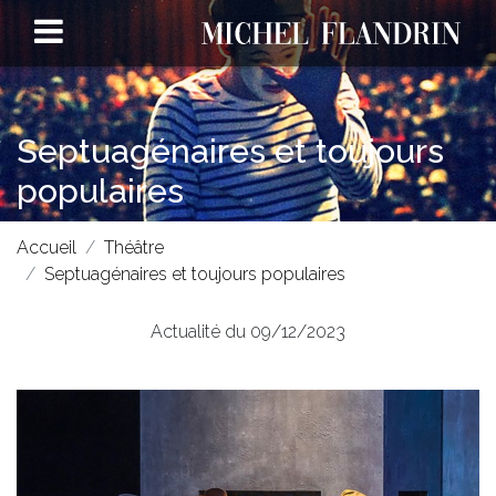
Septuagénaires et toujours
populaires
Accueil
Théâtre
Septuagénaires et toujours populaires
Actualité du 09/12/2023