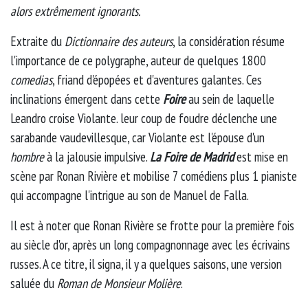
alors extrêmement ignorants.
Extraite du
Dictionnaire des auteurs
, la considération résume
l'importance de ce polygraphe, auteur de quelques 1800
comedias
, friand d'épopées et d'aventures galantes. Ces
inclinations émergent dans cette
Foire
au sein de laquelle
Leandro croise Violante. leur coup de foudre déclenche une
sarabande vaudevillesque, car Violante est l'épouse d'un
hombre
à la jalousie impulsive.
La Foire de Madrid
est mise en
scène par Ronan Rivière et mobilise 7 comédiens plus 1 pianiste
qui accompagne l'intrigue au son de Manuel de Falla.
Il est à noter que Ronan Rivière se frotte pour la première fois
au siècle d'or, après un long compagnonnage avec les écrivains
russes. A ce titre, il signa, il y a quelques saisons, une version
saluée du
Roman de Monsieur Molière
.