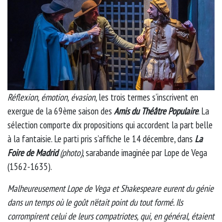
Réflexion, émotion, évasion
, les trois termes s’inscrivent en
exergue de la 69ème saison des
Amis du Théâtre Populaire
. La
sélection comporte dix propositions qui accordent la part belle
à la fantaisie. Le parti pris s’affiche le 14 décembre, dans
La
Foire de Madrid
(photo)
, sarabande imaginée par Lope de Vega
(1562-1635).
Malheureusement Lope de Vega et Shakespeare eurent du génie
dans un temps où le goût n'était point du tout formé. Ils
corrompirent celui de leurs compatriotes, qui, en général, étaient