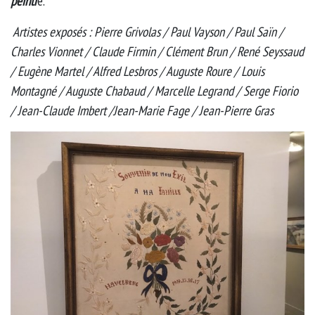
peintr
e.
Artistes exposés
: Pierre Grivolas / Paul Vayson / Paul Saïn /
Charles Vionnet / Claude Firmin / Clément Brun / René Seyssaud
/ Eugène Martel / Alfred Lesbros / Auguste Roure / Louis
Montagné / Auguste Chabaud / Marcelle Legrand / Serge Fiorio
/ Jean-Claude Imbert /Jean-Marie Fage / Jean-Pierre Gras