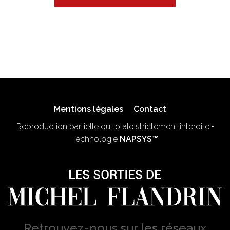
Mentions légales
Contact
Reproduction partielle ou totale strictement interdite •
Technologie
NAPSYS™
Retrouvez-nous sur les réseaux