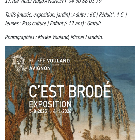
17, rue Victor Hugo AVIGNON I 04 90 86 03 79
Tarifs (musée, exposition, jardin) : Adulte : 6€ | Réduit*: 4 € |
Jeunes : Pass culture | Enfant (- 12 ans) : Gratuit.
Photographies : Musée Vouland, Michel Flandrin.