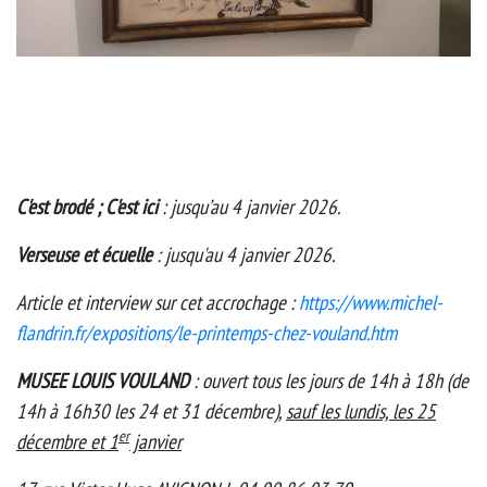
C'est brodé ; C'est ici
: jusqu’au 4 janvi
e
r 2026.
Verseuse et écuelle
: jusqu'au 4 janvier 2026.
Article et interview sur cet accrochage :
https://www.michel-
flandrin.fr/expositions/le-printemps-chez-vouland.htm
MUSEE LOUIS VOULAND
: ouvert tous les jours de 14h à 18h (de
14h à 16h30 les 24 et 31 décembre),
sauf les lundis, les 25
er
décembre et 1
janvier