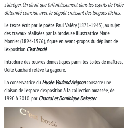
s’abréger. On dirait que l’affaiblissement dans les esprits de l’idée
d’éternité coïncide avec le dégoût croissant des longues tâches.
Le texte écrit par le poète Paul Valéry (1871-1945), au sujet
des travaux réalisées par la brodeuse illustratrice Marie
Monnier (1894-1976), figure en avant-propos du dépliant de
l’exposition
C’est brodé
.
Introduire des œuvres domestiques parmi les toiles de maîtres,
Odile Guichard relève la gageure.
La conservatrice du
Musée Vouland Avignon
consacre une
cloison de l’espace d’exposition à la collection amassée, de
1990 à 2010, par
Chantal et Dominique Dekester
.